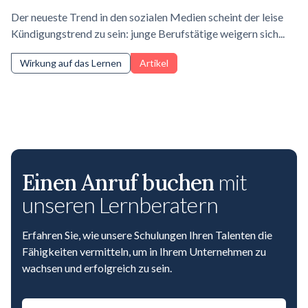
Der neueste Trend in den sozialen Medien scheint der leise
Kündigungstrend zu sein: junge Berufstätige weigern sich...
Wirkung auf das Lernen
Artikel
Einen Anruf buchen
mit
unseren Lernberatern
Erfahren Sie, wie unsere Schulungen Ihren Talenten die
Fähigkeiten vermitteln, um in Ihrem Unternehmen zu
wachsen und erfolgreich zu sein.