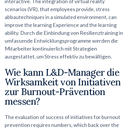
interactive. The integration of virtual reality
scenarios (VR), that employees provide, stress
abbautechniques in a simulated environment, can
improve the learning Experience and the learning
ability. Durch die Einbindung von Resilienztraining in
umfassende Entwicklungsprogramme werden die
Mitarbeiter kontinuierlich mit Strategien
ausgestattet, um Stress effektiv zu bewältigen.
Wie kann L&D-Manager die
Wirksamkeit von Initiativen
zur
Burnout-Prävention
messen?
The evaluation of success of initiatives for burnout
prevention requires numbers, which back over the