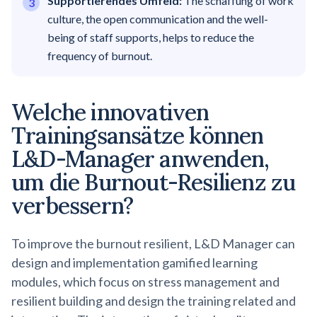
Supportierendes Umfeld:
The schaffung of work
culture, the open communication and the well-
being of staff supports, helps to reduce the
frequency of burnout.
Welche innovativen
Trainingsansätze können
L&D-Manager anwenden,
um die
Burnout-Resilienz
zu
verbessern?
To improve the burnout resilient, L&D Manager can
design and implementation gamified learning
modules, which focus on stress management and
resilient building and design the training related and