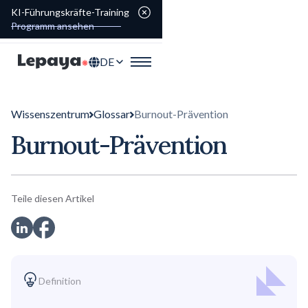
KI-Führungskräfte-Training
Programm ansehen
DE
Wissenszentrum
Glossar
Burnout-Prävention
Burnout-Prävention
Teile diesen Artikel
Definition