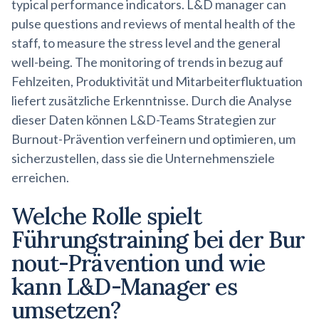
typical performance indicators. L&D manager can
pulse questions and reviews of mental health of the
staff, to measure the stress level and the general
well-being. The monitoring of trends in bezug auf
Fehlzeiten, Produktivität und Mitarbeiterfluktuation
liefert zusätzliche Erkenntnisse. Durch die Analyse
dieser Daten können L&D-Teams Strategien zur
Burnout-Prävention verfeinern und optimieren, um
sicherzustellen, dass sie die Unternehmensziele
erreichen.
Welche Rolle spielt
Führungstraining bei der
Bur
nout-Prävention
und wie
kann L&D-Manager es
umsetzen?