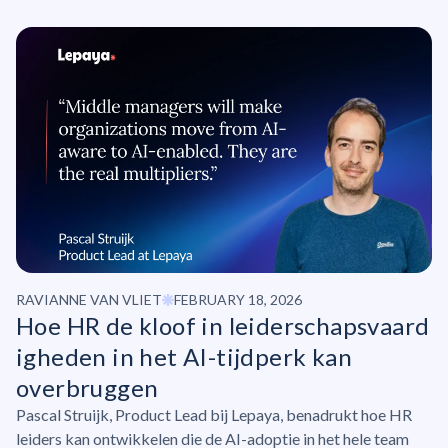
RAVIANNE VAN VLIET
FEBRUARY 18, 2026
Hoe HR de kloof in
leiderschapsvaard
igheden
in het AI-tijdperk kan
overbruggen
Pascal Struijk, Product Lead bij Lepaya, benadrukt hoe HR
leiders kan ontwikkelen die de AI-adoptie in het hele team