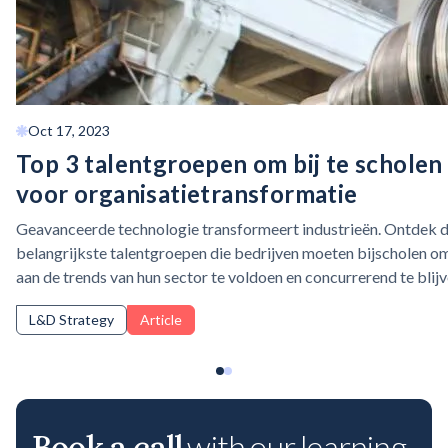
Oct 17, 2023
Top 3 talentgroepen om bij te scholen
voor
organisatietransformatie
Geavanceerde technologie transformeert industrieën. Ontdek 
belangrijkste talentgroepen die bedrijven moeten bijscholen o
aan de trends van hun sector te voldoen en concurrerend te blijv
L&D Strategy
Article
Book a call
with our learning