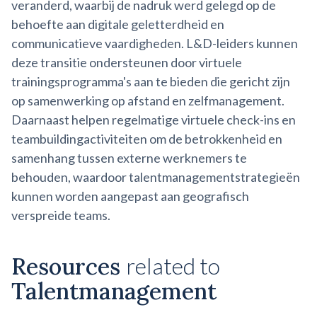
veranderd, waarbij de nadruk werd gelegd op de
behoefte aan digitale geletterdheid en
communicatieve vaardigheden. L&D-leiders kunnen
deze transitie ondersteunen door virtuele
trainingsprogramma's aan te bieden die gericht zijn
op samenwerking op afstand en zelfmanagement.
Daarnaast helpen regelmatige virtuele check-ins en
teambuildingactiviteiten om de betrokkenheid en
samenhang tussen externe werknemers te
behouden, waardoor talentmanagementstrategieën
kunnen worden aangepast aan geografisch
verspreide teams.
Resources
related to
Talentmanagement