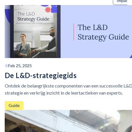
Impact o
Feb 25, 2025
De L&D-strategiegids
Ontdek de belangrijkste componenten van een succesvolle L&
strategie en verkrijg inzicht in de leertactieken van experts.
Guide