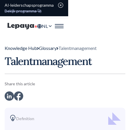
AI-leiderschapsprogramma
Bekijk programma 🚀
NL
Knowledge Hub
Glossary
Talentmanagement
Talentmanagement
Share this article
Definition