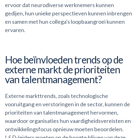
ervoor dat neurodiverse werknemers kunnen
gedijen, hun unieke perspectieven kunnen inbrengen
en samen met hun collega's loopbaangroei kunnen
ervaren.
Hoe beïnvloeden trends op de
externe markt de prioriteiten
van
talentmanagement?
Externe markttrends, zoals technologische
vooruitgang en verstoringen in de sector, kunnen de
prioriteiten van talentmanagement hervormen,
waardoor organisaties hun vaardigheidsvereisten en
ontwikkelingsfocus opnieuw moeten beoordelen.
L&D-leiders moeten op de hoogte blijven van deze