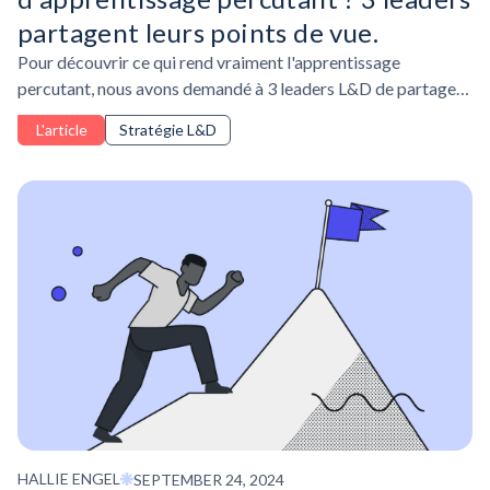
partagent leurs points de vue.
Pour découvrir ce qui rend vraiment l'apprentissage
percutant, nous avons demandé à 3 leaders L&D de partager
le parcours d'apprentissage le plus impactant sur lequel ils
L'article
Stratégie L&D
ont travaillé.
HALLIE ENGEL
SEPTEMBER 24, 2024