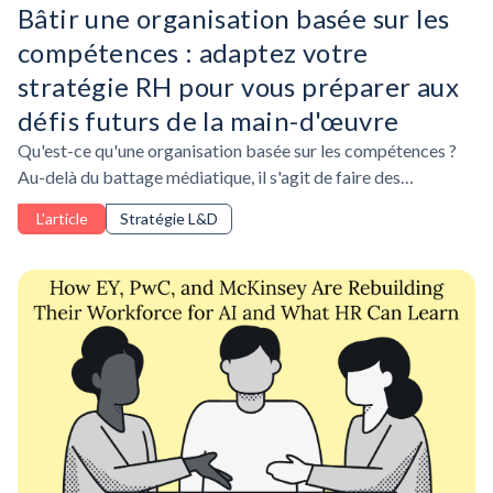
Bâtir une organisation basée sur les
compétences : adaptez votre
stratégie RH pour vous préparer aux
défis futurs de la main-d'œuvre
Qu'est-ce qu'une organisation basée sur les compétences ?
Au-delà du battage médiatique, il s'agit de faire des
compétences la pierre angulaire de votre stratégie de
L'article
Stratégie L&D
gestion des talents et de votre approche de l'agilité
organisationnelle.