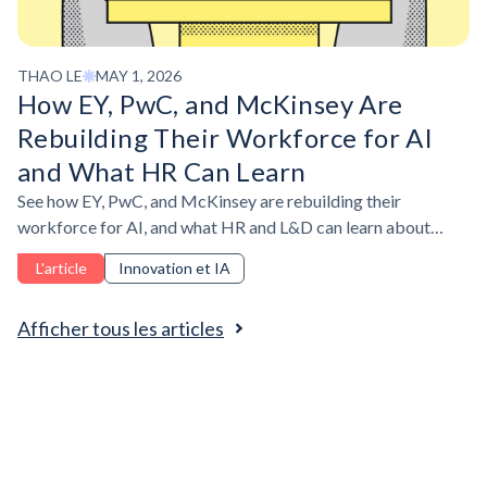
THAO LE
MAY 1, 2026
How EY, PwC, and McKinsey Are
Rebuilding Their Workforce for AI
and What HR Can Learn
See how EY, PwC, and McKinsey are rebuilding their
workforce for AI, and what HR and L&D can learn about
skills, workflows, and adoption.
L'article
Innovation et IA
Afficher tous les articles