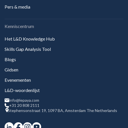
Pers & media
Kenniscentrum
Het L&D Knowledge Hub
Skills Gap Analysis Tool
Blogs
Gidsen
Evenementen
L&D-woordenlijst
info@lepaya.com
+31 20 808 2111
Stephensonstraat 19, 1097 BA, Amsterdam The Netherlands