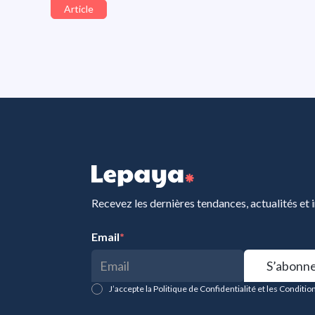
Article
Recevez les dernières tendances, actualités et 
Email
*
J’accepte la Politique de Confidentialité et les Condition