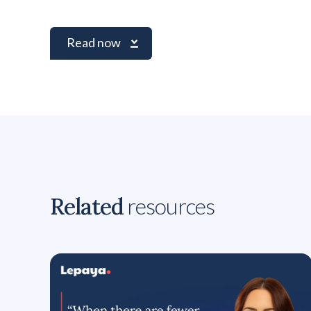
Read now
Related
resources