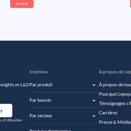
Article
Solutions
À propos de Le
insights en L&D
Par produit
À propos de no
Pourquoi Lepay
Par besoin
Témoignages cl
Carrières
Par secteur
s d’Utilisation.
Presse & Média
Par type d’entreprise