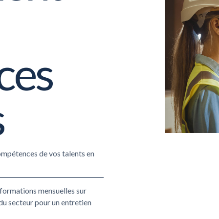
ces
s
ompétences de vos talents en
nformations mensuelles sur
du secteur pour un entretien