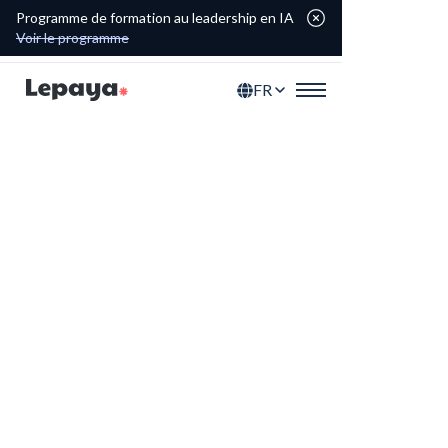
Programme de formation au leadership en IA
Voir le programme
FR