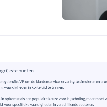
ngrijkste punten
on gebruikt VR om de klantenservice-ervaring te simuleren en cro
ng-vaardigheden in korte tijd te trainen.
s in opkomst als een populaire keuze voor bijscholing, maar moet
kt voor specifieke vaardigheden in verschillende sectoren.