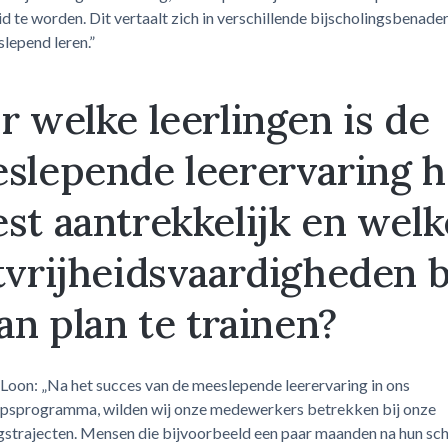
id te worden. Dit vertaalt zich in verschillende bijscholingsbenade
lepend leren.”
r welke leerlingen is de
slepende leerervaring h
st aantrekkelijk en welk
tvrijheidsvaardigheden 
van plan te trainen?
Loon: „Na het succes van de meeslepende leerervaring in ons
apsprogramma, wilden wij onze medewerkers betrekken bij onze
gstrajecten. Mensen die bijvoorbeeld een paar maanden na hun scho