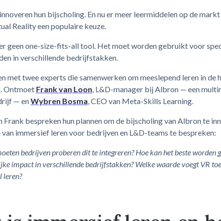
innoveren hun bijscholing. En nu er meer leermiddelen op de markt 
ual Reality een populaire keuze.
er geen one-size-fits-all tool. Het moet worden gebruikt voor spe
en in verschillende bedrijfstakken.
n met twee experts die samenwerken om meeslepend leren in de h
n. Ontmoet
Frank van Loon
, L&D-manager bij Albron — een multi
rijf — en
Wybren Bosma
, CEO van Meta-Skills Learning.
 Frank bespreken hun plannen om de bijscholing van Albron te in
 van immersief leren voor bedrijven en L&D-teams te bespreken:
eten bedrijven proberen dit te integreren? Hoe kan het beste worden 
ijke impact in verschillende bedrijfstakken? Welke waarde voegt VR to
l leren?