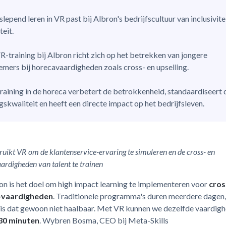
lepend leren in VR past bij Albron's bedrijfscultuur van inclusivite
teit.
R-training bij Albron richt zich op het betrekken van jongere
mers bij horecavaardigheden zoals cross- en upselling.
raining in de horeca verbetert de betrokkenheid, standaardiseert 
ngskwaliteit en heeft een directe impact op het bedrijfsleven.
ruikt VR om de klantenservice-ervaring te simuleren en de cross- en
aardigheden van talent te trainen
on is het doel om high impact learning te implementeren voor
cros
g-vaardigheden
. Traditionele programma's duren meerdere dagen,
 is dat gewoon niet haalbaar. Met VR kunnen we dezelfde vaardig
30 minuten
. Wybren Bosma, CEO bij Meta-Skills