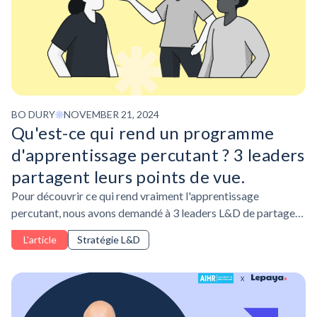
BO DURY
NOVEMBER 21, 2024
Qu'est-ce qui rend un programme
d'apprentissage percutant ? 3 leaders
partagent leurs points de vue.
Pour découvrir ce qui rend vraiment l'apprentissage
percutant, nous avons demandé à 3 leaders L&D de partager
le parcours d'apprentissage le plus impactant sur lequel ils
L'article
Stratégie L&D
ont travaillé.