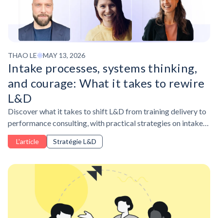
THAO LE
MAY 13, 2026
Intake processes, systems thinking,
and courage: What it takes to rewire
L&D
Discover what it takes to shift L&D from training delivery to
performance consulting, with practical strategies on intake
processes, systems thinking, and AI adoption.
L'article
Stratégie L&D