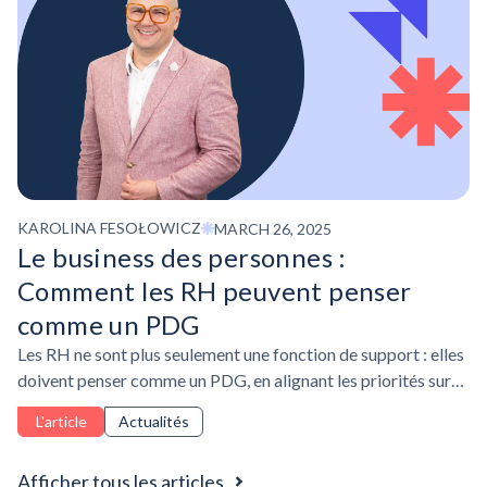
KAROLINA FESOŁOWICZ
MARCH 26, 2025
Le business des personnes :
Comment les RH peuvent penser
comme un PDG
Les RH ne sont plus seulement une fonction de support : elles
doivent penser comme un PDG, en alignant les priorités sur
les objectifs commerciaux, en gérant les ressources de
L'article
Actualités
manière stratégique et en démontrant leur impact.
Afficher tous les articles