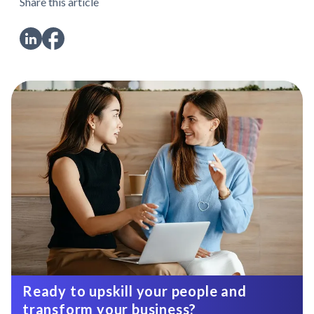
Share this article
Ready to upskill your people and
transform your business?