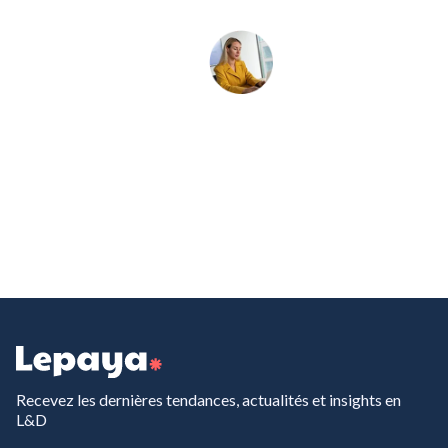
Recevez les dernières tendances, actualités et insights en
L&D