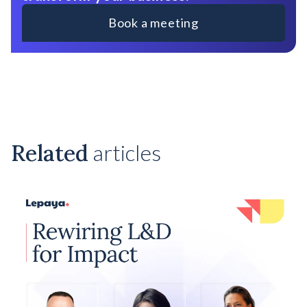
Book a meeting
Related
articles