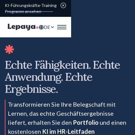
KI-Führungskräfte-Training
Programm ansehen
DE
Echte Fähigkeiten. Echte
Anwendung. Echte
Ergebnisse.
Transformieren Sie Ihre Belegschaft mit
Lernen, das echte Geschäftsergebnisse
liefert, erhalten Sie den
Portfolio
und einen
kostenlosen
KI im HR-Leitfaden