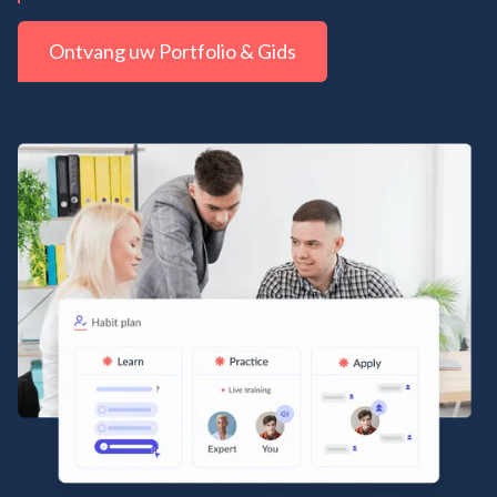
Ontvang uw Portfolio & Gids