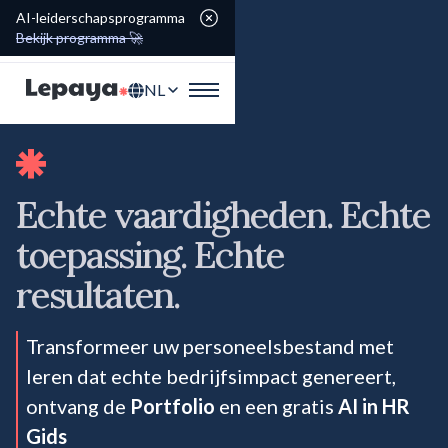
AI-leiderschapsprogramma
Bekijk programma 🚀
NL
Echte vaardigheden. Echte
toepassing. Echte
resultaten.
Transformeer uw personeelsbestand met
leren dat echte bedrijfsimpact genereert,
ontvang de
Portfolio
en een gratis
AI in HR
Gids