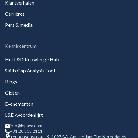
Klantverhalen
Carrières
Pers & media
Kenniscentrum
Het L&D Knowledge Hub
Skills Gap Analysis Tool
Blogs
Gidsen
Evenementen
L&D-woordenlijst
info@lepaya.com
+31 20 808 2111
Stephensonstraat 19, 1097 BA, Amsterdam The Netherlands