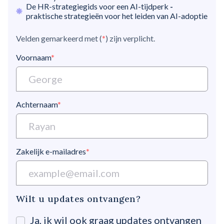
De HR-strategiegids voor een AI-tijdperk
-
praktische strategieën voor het leiden van AI-adoptie
Velden gemarkeerd met (
*
) zijn verplicht.
Voornaam
*
Achternaam
*
Zakelijk e-mailadres
*
Wilt u updates ontvangen?
Ja, ik wil ook graag updates ontvangen