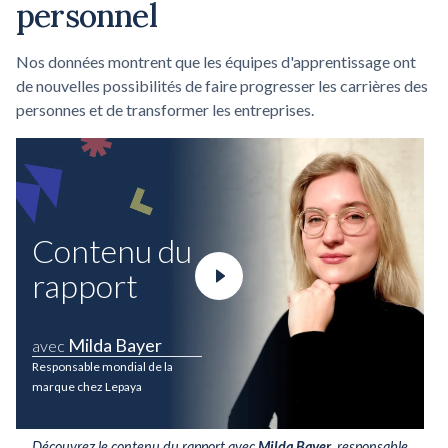
personnel
Nos données montrent que les équipes d'apprentissage ont
de nouvelles possibilités de faire progresser les carrières des
personnes et de transformer les entreprises.
Contenu du
rapport
Milda Bayer
avec
Responsable mondial de la
marque chez Lepaya
Découvrez le contenu du rapport avec
Milda Bayer
, responsable