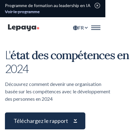
Programme de formation au leadership en IA
Voir le programme
FR
état des compétences en
L'
2024
Découvrez comment devenir une organisation
basée sur les compétences avec le développement
des personnes en 2024
Téléchargez le rapport