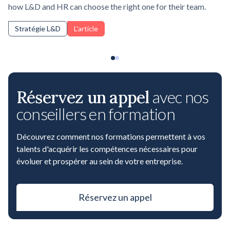
how L&D and HR can choose the right one for their team.
Stratégie L&D
L'article
Réservez un appel
avec nos
conseillers en formation
Découvrez comment nos formations permettent à vos
talents d'acquérir les compétences nécessaires pour
évoluer et prospérer au sein de votre entreprise.
Réservez un appel