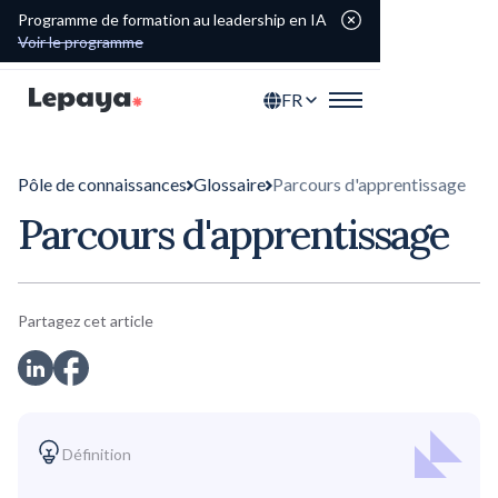
Programme de formation au leadership en IA
Voir le programme
FR
Pôle de connaissances
Glossaire
Parcours d'apprentissage
Parcours d'apprentissage
Partagez cet article
Définition