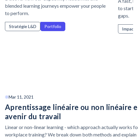
A fast, s
blended learning journeys empower your people
to start i
to perform.
gaps.
Stratégie L&D
Portfolio
Impact s
Mar 11, 2021
Aprentissage linéaire ou non linéaire e
avenir du travail
Linear or non-linear learning - which approach actually works fo
workplace training? We break down both methods and explain