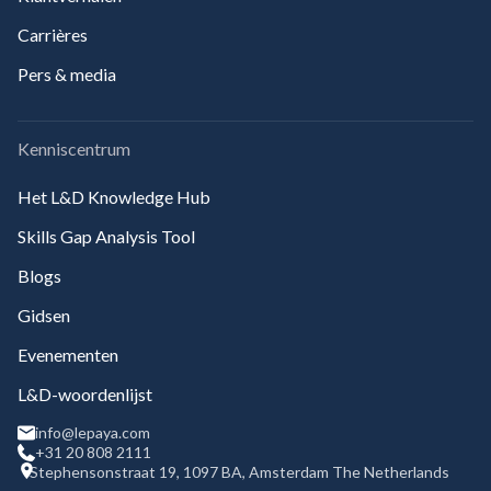
Carrières
Pers & media
Kenniscentrum
Het L&D Knowledge Hub
Skills Gap Analysis Tool
Blogs
Gidsen
Evenementen
L&D-woordenlijst
info@lepaya.com
+31 20 808 2111
Stephensonstraat 19, 1097 BA, Amsterdam The Netherlands