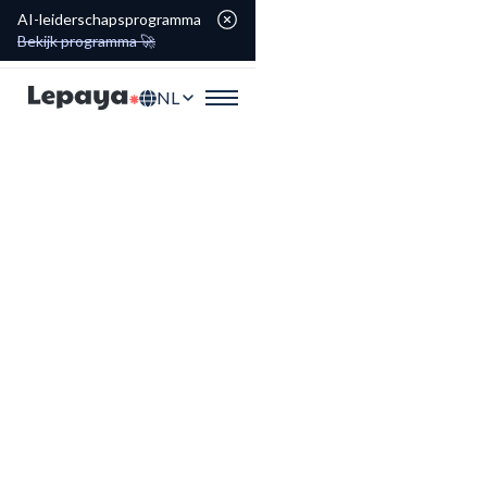
AI-leiderschapsprogramma
Bekijk programma 🚀
NL