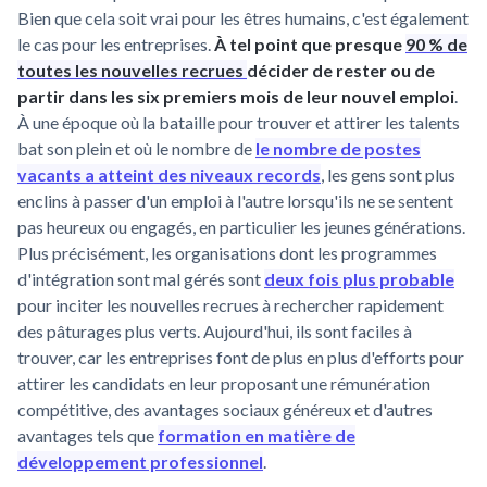
Bien que cela soit vrai pour les êtres humains, c'est également
le cas pour les entreprises.
À tel point que presque
90 % de
toutes les nouvelles recrues
décider de rester ou de
partir dans les six premiers mois de leur nouvel emploi
.
À une époque où la bataille pour trouver et attirer les talents
bat son plein et où le nombre de
le nombre de postes
vacants a atteint des niveaux records
, les gens sont plus
enclins à passer d'un emploi à l'autre lorsqu'ils ne se sentent
pas heureux ou engagés, en particulier les jeunes générations.
Plus précisément, les organisations dont les programmes
d'intégration sont mal gérés sont
deux fois plus probable
pour inciter les nouvelles recrues à rechercher rapidement
des pâturages plus verts. Aujourd'hui, ils sont faciles à
trouver, car les entreprises font de plus en plus d'efforts pour
attirer les candidats en leur proposant une rémunération
compétitive, des avantages sociaux généreux et d'autres
avantages tels que
formation en matière de
développement professionnel
.