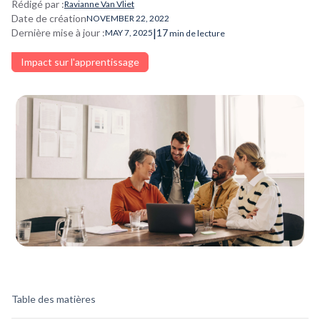
Rédigé par :
Ravianne Van Vliet
Date de création
NOVEMBER 22, 2022
|
Dernière mise à jour :
17
MAY 7, 2025
min de lecture
Impact sur l'apprentissage
Table des matières