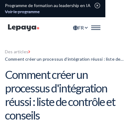
Programme de formation au leadership en IA
Voir le programme
FR
Des articles
Comment créer un processus d'intégration réussi : liste de
contrôle et conseils
Comment créer un
processus d'intégration
réussi : liste de contrôle et
conseils