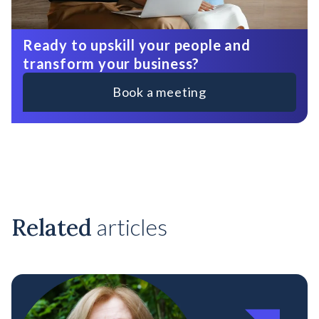
Ready to upskill your people and
transform your business?
Book a meeting
Related
articles