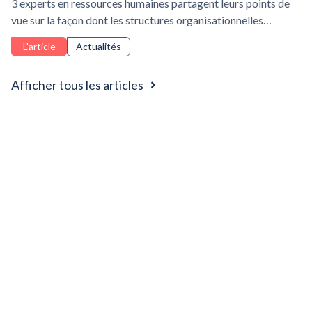
3 experts en ressources humaines partagent leurs points de
vue sur la façon dont les structures organisationnelles
évoluent sous l'influence de l'IA.
L'article
Actualités
Afficher tous les articles