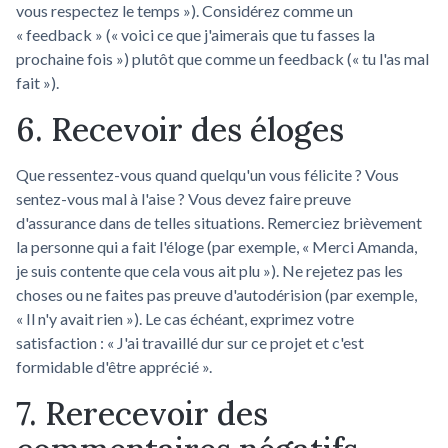
vous respectez le temps »). Considérez comme un
« feedback » (« voici ce que j'aimerais que tu fasses la
prochaine fois ») plutôt que comme un feedback (« tu l'as mal
fait »).
6. Recevoir des éloges
Que ressentez-vous quand quelqu'un vous félicite ? Vous
sentez-vous mal à l'aise ? Vous devez faire preuve
d'assurance dans de telles situations. Remerciez brièvement
la personne qui a fait l'éloge (par exemple, « Merci Amanda,
je suis contente que cela vous ait plu »). Ne rejetez pas les
choses ou ne faites pas preuve d'autodérision (par exemple,
« Il n'y avait rien »). Le cas échéant, exprimez votre
satisfaction : « J'ai travaillé dur sur ce projet et c'est
formidable d'être apprécié ».
7. Rerecevoir des