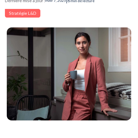
|
Dernière mise à jour :
6
MAY 7, 2025
min de lecture
Stratégie L&D