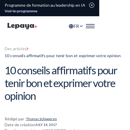
Programme de formation au leadership en IA
Voir le programme
FR
Des articles
10 conseils affirmatifs pour tenir bon et exprimer votre opinion
10 conseils affirmatifs pour
tenir bon et exprimer votre
opinion
Rédigé par :
Thomas Schipperen
Date de création
JULY 14, 2017