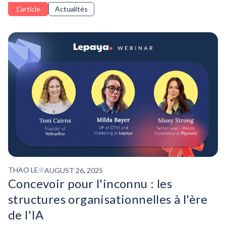
la culture, la connexion et l'apprentissage axé sur un objectif.
L'article
Actualités
THAO LE
AUGUST 26, 2025
Concevoir pour l'inconnu : les
structures organisationnelles à l'ère
de l'IA